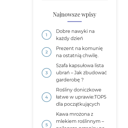
Najnowsze wpisy
Dobre nawyki na
każdy dzień
Prezent na komunię
na ostatnią chwilę.
Szafa kapsułowa lista
ubrań – Jak zbudować
garderobę ?
Rośliny doniczkowe
łatwe w uprawie:TOP5
dla początkujących
Kawa mrożona z
mlekiem roślinnym –