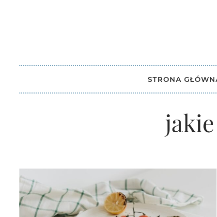
STRONA GŁÓWN
jaki