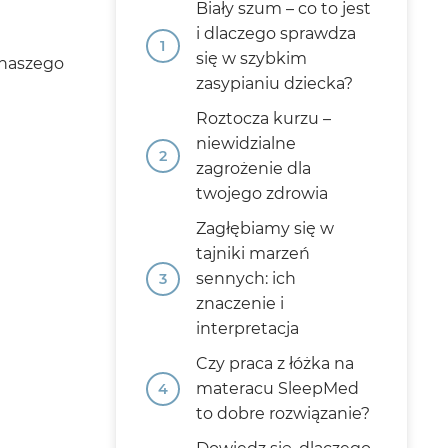
Biały szum – co to jest
i dlaczego sprawdza
się w szybkim
naszego
zasypianiu dziecka?
Roztocza kurzu –
niewidzialne
zagrożenie dla
twojego zdrowia
Zagłębiamy się w
tajniki marzeń
sennych: ich
znaczenie i
interpretacja
Czy praca z łóżka na
materacu SleepMed
to dobre rozwiązanie?