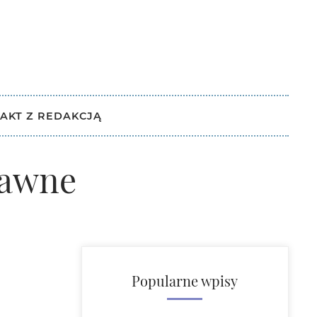
AKT Z REDAKCJĄ
rawne
Popularne wpisy