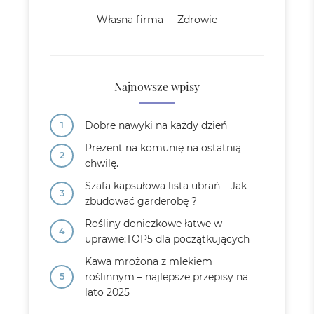
Własna firma
Zdrowie
Najnowsze wpisy
Dobre nawyki na każdy dzień
Prezent na komunię na ostatnią
chwilę.
Szafa kapsułowa lista ubrań – Jak
zbudować garderobę ?
Rośliny doniczkowe łatwe w
uprawie:TOP5 dla początkujących
Kawa mrożona z mlekiem
roślinnym – najlepsze przepisy na
lato 2025