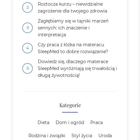
Roztocza kurzu – niewidzialne
zagrożenie dla twojego zdrowia
Zagłębiamy się w tajniki marzeń
sennych: ich znaczenie i
interpretacja
Czy praca z łóżka na materacu
SleepMed to dobre rozwiązanie?
Dowiedz się, dlaczego materace
SleepMed wyróżniają się trwałością i
długą żywotnością!
Kategorie
Dieta
Dom i ogród
Praca
Rodzina i związki
Styl życia
Uroda