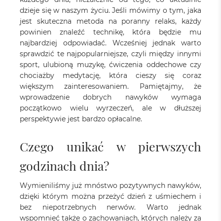
dzieje się w naszym życiu. Jeśli mówimy o tym, jaka
jest skuteczna metoda na poranny relaks, każdy
powinien znaleźć technikę, która będzie mu
najbardziej odpowiadać. Wcześniej jednak warto
sprawdzić te najpopularniejsze, czyli między innymi
sport, ulubioną muzykę, ćwiczenia oddechowe czy
chociażby medytację, która cieszy się coraz
większym zainteresowaniem. Pamiętajmy, że
wprowadzenie dobrych nawyków wymaga
początkowo wielu wyrzeczeń, ale w dłuższej
perspektywie jest bardzo opłacalne.
Czego unikać w pierwszych
godzinach dnia?
Wymieniliśmy już mnóstwo pozytywnych nawyków,
dzięki którym można przeżyć dzień z uśmiechem i
bez niepotrzebnych nerwów. Warto jednak
wspomnieć także o zachowaniach, których należy za