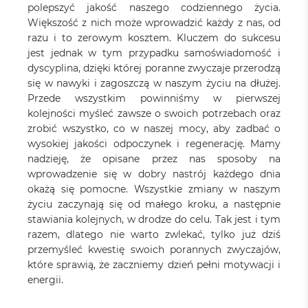
polepszyć jakość naszego codziennego życia.
Większość z nich może wprowadzić każdy z nas, od
razu i to zerowym kosztem. Kluczem do sukcesu
jest jednak w tym przypadku samoświadomość i
dyscyplina, dzięki której poranne zwyczaje przerodzą
się w nawyki i zagoszczą w naszym życiu na dłużej.
Przede wszystkim powinniśmy w pierwszej
kolejności myśleć zawsze o swoich potrzebach oraz
zrobić wszystko, co w naszej mocy, aby zadbać o
wysokiej jakości odpoczynek i regenerację. Mamy
nadzieję, że opisane przez nas sposoby na
wprowadzenie się w dobry nastrój każdego dnia
okażą się pomocne. Wszystkie zmiany w naszym
życiu zaczynają się od małego kroku, a następnie
stawiania kolejnych, w drodze do celu. Tak jest i tym
razem, dlatego nie warto zwlekać, tylko już dziś
przemyśleć kwestię swoich porannych zwyczajów,
które sprawią, że zaczniemy dzień pełni motywacji i
energii.