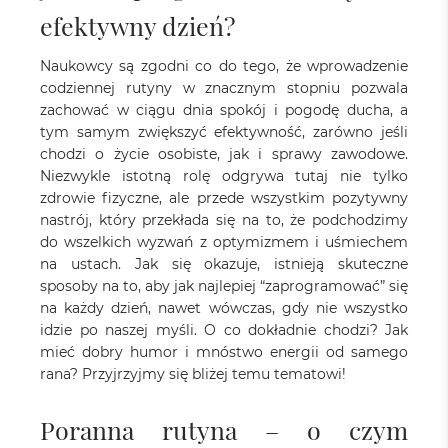
efektywny dzień?
Naukowcy są zgodni co do tego, że wprowadzenie
codziennej rutyny w znacznym stopniu pozwala
zachować w ciągu dnia spokój i pogodę ducha, a
tym samym zwiększyć efektywność, zarówno jeśli
chodzi o życie osobiste, jak i sprawy zawodowe.
Niezwykle istotną rolę odgrywa tutaj nie tylko
zdrowie fizyczne, ale przede wszystkim pozytywny
nastrój, który przekłada się na to, że podchodzimy
do wszelkich wyzwań z optymizmem i uśmiechem
na ustach. Jak się okazuje, istnieją skuteczne
sposoby na to, aby jak najlepiej “zaprogramować” się
na każdy dzień, nawet wówczas, gdy nie wszystko
idzie po naszej myśli. O co dokładnie chodzi? Jak
mieć dobry humor i mnóstwo energii od samego
rana? Przyjrzyjmy się bliżej temu tematowi!
Poranna rutyna – o czym