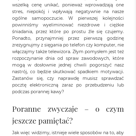
wszelką cenę unikać, ponieważ wprowadzają one
stres, niepokój i wpływają negatywnie na nasze
ogólne samopoczucie. W pierwszej kolejności
powinniśmy wyeliminować niezdrowe i ciężkie
śniadania, przez które po prostu źle się czujemy.
Ponadto, przynajmniej przez pierwszą godzinę
zrezygnujmy z sięgania po telefon czy komputer, nie
włączajmy także telewizora. Złym pomysłem jest też
rozpoczynanie dnia od spraw zawodowych, które
mogą w dosłownie jednej chwili pogorszyć nasz
nastrój, co będzie skutkować spadkiem motywacji.
Zastanów się, czy naprawdę musisz sprawdzać
pocztę elektroniczną zaraz po przebudzeniu lub
podczas porannej kawy?
Poranne zwyczaje – o czym
jeszcze pamiętać?
Jak więc widzimy, istnieje wiele sposobów na to, aby