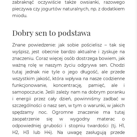
zabraknąć oczywiście także owsianki, razowego
pieczywa czy jogurtów naturalnych, np. z dodatkiem
miodu.
Dobry sen to podstawa
Znane powiedzenie: jak sobie pościelisz – tak się
wyśpisz, jest obecnie bardzo aktualne i zyskuje na
znaczeniu. Coraz więcej osób dostrzega bowiem, jak
ważną rolę w naszym życiu odgrywa sen. Chodzi
tutaj jednak nie tyle o jego długość, ale przede
wszystkim jakość, która wpływa na nasze codzienne
funkcjonowanie, koncentrację, pamięć, ale i
samopoczucie. Jeśli zależy nam na dobrym poranku
i energii przez cały dzień, powinniśmy zadbać w
szczególności o nasz sen, w tym o warunki, w jakich
spędzamy noc. Ogromne znaczenie ma tutaj
zaopatrzenie się w wygodny materac o
odpowiedniej grubości i stopniu twardości (tj. H1,
H2, H3 lub H4). Na uwagę zasługują przede