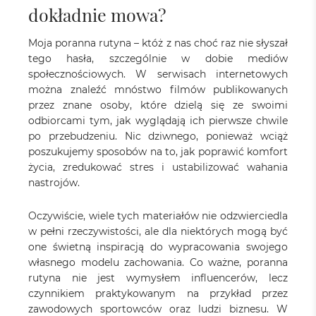
dokładnie mowa?
Moja poranna rutyna – któż z nas choć raz nie słyszał
tego hasła, szczególnie w dobie mediów
społecznościowych. W serwisach internetowych
można znaleźć mnóstwo filmów publikowanych
przez znane osoby, które dzielą się ze swoimi
odbiorcami tym, jak wyglądają ich pierwsze chwile
po przebudzeniu. Nic dziwnego, ponieważ wciąż
poszukujemy sposobów na to, jak poprawić komfort
życia, zredukować stres i ustabilizować wahania
nastrojów.
Oczywiście, wiele tych materiałów nie odzwierciedla
w pełni rzeczywistości, ale dla niektórych mogą być
one świetną inspiracją do wypracowania swojego
własnego modelu zachowania. Co ważne, poranna
rutyna nie jest wymysłem influencerów, lecz
czynnikiem praktykowanym na przykład przez
zawodowych sportowców oraz ludzi biznesu. W