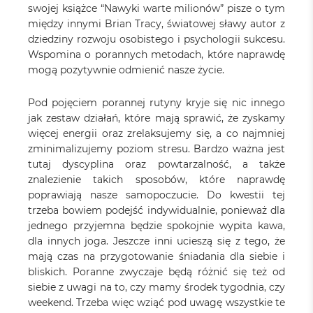
swojej książce “Nawyki warte milionów” pisze o tym
między innymi Brian Tracy, światowej sławy autor z
dziedziny rozwoju osobistego i psychologii sukcesu.
Wspomina o porannych metodach, które naprawdę
mogą pozytywnie odmienić nasze życie.
Pod pojęciem porannej rutyny kryje się nic innego
jak zestaw działań, które mają sprawić, że zyskamy
więcej energii oraz zrelaksujemy się, a co najmniej
zminimalizujemy poziom stresu. Bardzo ważna jest
tutaj dyscyplina oraz powtarzalność, a także
znalezienie takich sposobów, które naprawdę
poprawiają nasze samopoczucie. Do kwestii tej
trzeba bowiem podejść indywidualnie, ponieważ dla
jednego przyjemna będzie spokojnie wypita kawa,
dla innych joga. Jeszcze inni ucieszą się z tego, że
mają czas na przygotowanie śniadania dla siebie i
bliskich. Poranne zwyczaje będą różnić się też od
siebie z uwagi na to, czy mamy środek tygodnia, czy
weekend. Trzeba więc wziąć pod uwagę wszystkie te