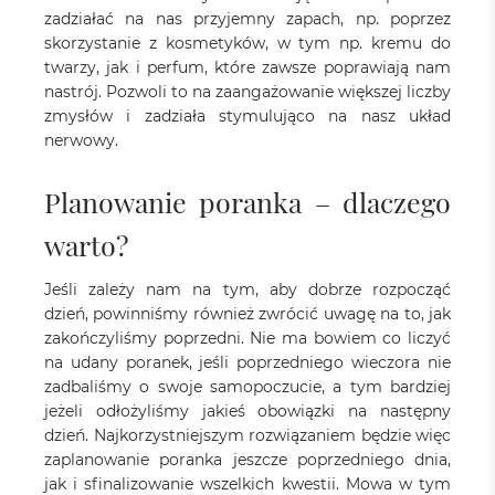
zadziałać na nas przyjemny zapach, np. poprzez
skorzystanie z kosmetyków, w tym np. kremu do
twarzy, jak i perfum, które zawsze poprawiają nam
nastrój. Pozwoli to na zaangażowanie większej liczby
zmysłów i zadziała stymulująco na nasz układ
nerwowy.
Planowanie poranka – dlaczego
warto?
Jeśli zależy nam na tym, aby dobrze rozpocząć
dzień, powinniśmy również zwrócić uwagę na to, jak
zakończyliśmy poprzedni. Nie ma bowiem co liczyć
na udany poranek, jeśli poprzedniego wieczora nie
zadbaliśmy o swoje samopoczucie, a tym bardziej
jeżeli odłożyliśmy jakieś obowiązki na następny
dzień. Najkorzystniejszym rozwiązaniem będzie więc
zaplanowanie poranka jeszcze poprzedniego dnia,
jak i sfinalizowanie wszelkich kwestii. Mowa w tym