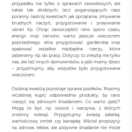
przypadku nie tylko o sprawach zawodowych, ale
także tak drobnych, lecz pogarszających nasz
poranny nastrój kwestiach jak sprzątanie, zmywanie
brudnych naczyń, przygotowanie i prasowanie
ubrań itp. Chcąc zaoszczędzić rano sporo czasu,
energii oraz nerwów warto jeszcze wieczorem
poprzedniego dnia przygotować garderobę oraz
spakować wszelkie niezbędne rzeczy, które
zabieramy np. do pracy. Dotyczy to zresztą nie tylko
nas, ale też innych domowników, a jeśli mamy dzieci
– przypilnujmy, aby wszystko było przygotowane
wieczorem.
Osobną kwestią pozostaje sprawa posiłków. Musimy
wcześniej kupić odpowiednie produkty, by rano
cieszyć się zdrowym śniadaniem. Co warto zjeść?
Mogą to być np. owoce i warzywa, z których
zrobimy koktajl. Przygotujmy świeżą sałatkę,
wartościowy omlet czy kanapkę. Wśród propozycji
na zdrowe, lekkie, ale pożywne śniadanie nie może