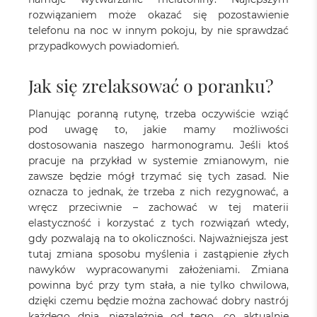
rozwiązaniem może okazać się pozostawienie
telefonu na noc w innym pokoju, by nie sprawdzać
przypadkowych powiadomień.
Jak się zrelaksować o poranku?
Planując poranną rutynę, trzeba oczywiście wziąć
pod uwagę to, jakie mamy możliwości
dostosowania naszego harmonogramu. Jeśli ktoś
pracuje na przykład w systemie zmianowym, nie
zawsze będzie mógł trzymać się tych zasad. Nie
oznacza to jednak, że trzeba z nich rezygnować, a
wręcz przeciwnie – zachować w tej materii
elastyczność i korzystać z tych rozwiązań wtedy,
gdy pozwalają na to okoliczności. Najważniejsza jest
tutaj zmiana sposobu myślenia i zastąpienie złych
nawyków wypracowanymi założeniami. Zmiana
powinna być przy tym stała, a nie tylko chwilowa,
dzięki czemu będzie można zachować dobry nastrój
każdego dnia, niezależnie od tego, co aktualnie